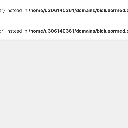
ar} instead in
/home/u306140361/domains/bioluxormed.co
ar} instead in
/home/u306140361/domains/bioluxormed.co