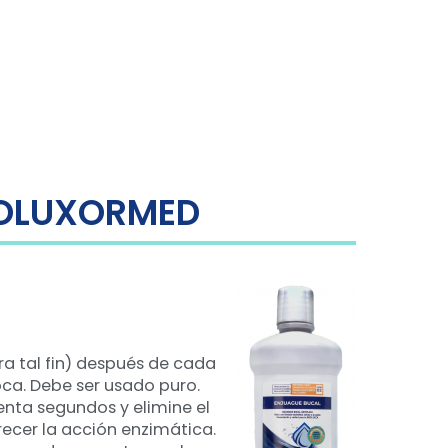
IOLUXORMED
ra tal fin) después de cada
oca. Debe ser usado puro.
nta segundos y elimine el
ecer la acción enzimática.