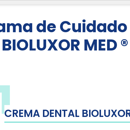
ama de Cuidado 
BIOLUXOR MED ®
1
CREMA DENTAL BIOLUXO