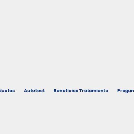
ductos
Autotest
Beneficios Tratamiento
Pregun