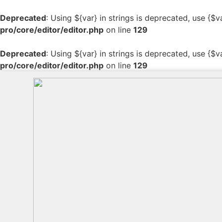
Deprecated
: Using ${var} in strings is deprecated, use {$v
pro/core/editor/editor.php
on line
129
Deprecated
: Using ${var} in strings is deprecated, use {$v
pro/core/editor/editor.php
on line
129