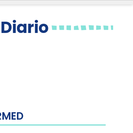
Diario
RMED