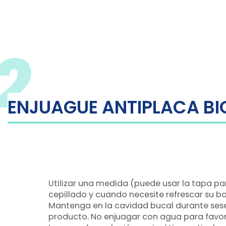
2
ENJUAGUE ANTIPLACA B
Utilizar una medida (puede usar la tapa pa
cepillado y cuando necesite refrescar su b
Mantenga en la cavidad bucal durante sese
producto. No enjuagar con agua para favor